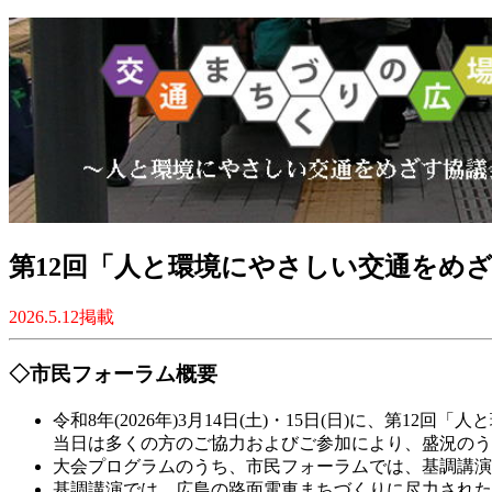
第12回「人と環境にやさしい交通をめざす全
2026.5.12掲載
◇市民フォーラム概要
令和8年(2026年)3月14日(土)・15日(日)に、第
当日は多くの方のご協力およびご参加により、盛況のう
大会プログラムのうち、市民フォーラムでは、基調講演
基調講演では、広島の路面電車まちづくりに尽力された