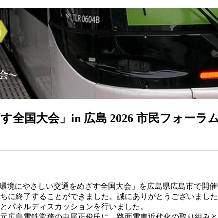
国大会」in 広島 2026 市民フォーラ
12回「人と環境にやさしい交通をめざす全国大会」を広島県広島市で
ちに終了することができました。誠にありがとうございました
とパネルディスカッションを行いました。
元広島電鉄常務の中尾正俊氏に、路面電車近代化の取り組みと