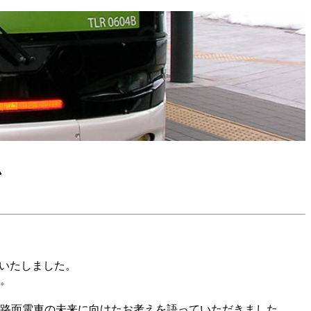
ム
開催いたしました。
。
路面電車の未来に向けたお考えを語っていただきました。