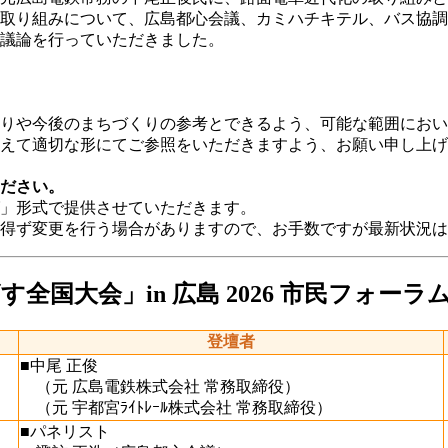
取り組みについて、広島都心会議、カミハチキテル、バス協調
議論を行っていただきました。
りや今後のまちづくりの参考とできるよう、可能な範囲におい
えて適切な形にてご参照をいただきますよう、お願い申し上げ
ださい。
」形式で提供させていただきます。
得ず変更を行う場合がありますので、お手数ですが最新状況は
国大会」in 広島 2026 市民フォーラ
登壇者
■中尾 正俊
（元 広島電鉄株式会社 常務取締役）
（元 宇都宮ﾗｲﾄﾚｰﾙ株式会社 常務取締役）
■パネリスト