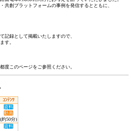
・共創プラットフォームの事例を発信するとともに、
て記録として掲載いたしますので、
ます。
都度このページをご参照ください。
ム
ｺﾝﾃﾝﾂ
資料
動画
(約50分)
資料