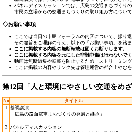
パネルディスカッションでは、広島の交通まちづくりの
市民の立場からの交通まちづくりの取り組み方について
◇お願い事項
ここでは当日の市民フォーラムの内容について、振り返
その趣旨をご理解のうえ、以下の「お願い事項」を踏ま
ここに掲載する内容の無断転載は固くお断りします。
ここに掲載する内容を元にした非難中傷は行わないでく
動画は無断編集や転載を防止するため「ストリーミング
ここに掲載の内容やリンク先は管理運営の都合上やむを
第12回「人と環境にやさしい交通をめざす全
No
タイトル
1
基調講演
「広島の路面電車まちづくりの発展と継承」
2
パネルディスカッション